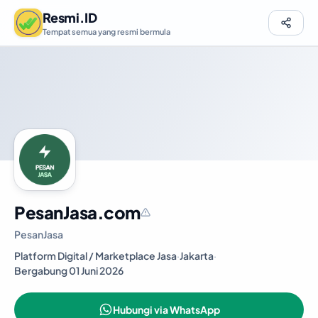
Resmi.ID
Tempat semua yang resmi bermula
PesanJasa.com
PesanJasa
Platform Digital / Marketplace Jasa
·
Jakarta
·
Bergabung 01 Juni 2026
Hubungi via WhatsApp