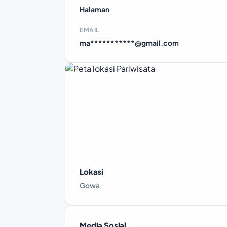
Halaman
EMAIL
ma***********@gmail.com
Lokasi
Gowa
Media Sosial