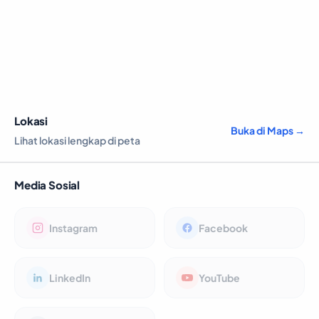
Lokasi
Buka di Maps →
Lihat lokasi lengkap di peta
Media Sosial
Instagram
Facebook
LinkedIn
YouTube