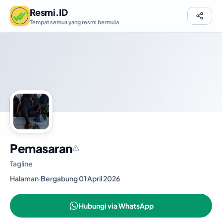
Resmi.ID
Tempat semua yang resmi bermula
Pemasaran
Tagline
Halaman
·
Bergabung 01 April 2026
Hubungi via WhatsApp