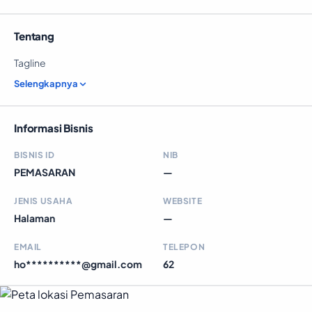
Tentang
Tagline
Selengkapnya
Informasi Bisnis
BISNIS ID
NIB
PEMASARAN
—
JENIS USAHA
WEBSITE
Halaman
—
EMAIL
TELEPON
ho**********@gmail.com
62