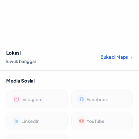
Lokasi
Buka di Maps →
luwuk banggai
Media Sosial
Instagram
Facebook
LinkedIn
YouTube