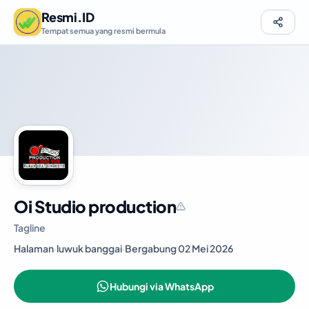
Resmi.ID
Tempat semua yang resmi bermula
Oi Studio production
Tagline
Halaman
·
luwuk banggai
·
Bergabung 02 Mei 2026
Hubungi via WhatsApp