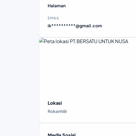
Halaman
EMAIL
ik**********@gmail.com
Lokasi
Rokanhilir
Media Sosial