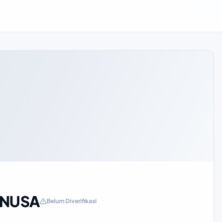
 NUSA
Belum Diverifikasi