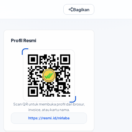
Bagikan
Profil Resmi
Scan QR untuk membuka profil dari brosur,
invoice, atau kartu nama.
https://resmi.id/nirlaba