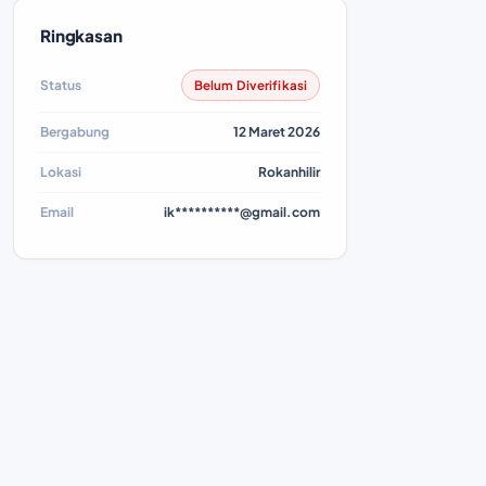
Ringkasan
Status
Belum Diverifikasi
Bergabung
12 Maret 2026
Lokasi
Rokanhilir
Email
ik**********@gmail.com