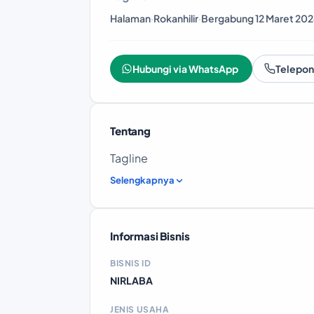
Halaman
·
Rokanhilir
·
Bergabung 12 Maret 202
Hubungi via WhatsApp
Telepon
Tentang
Tagline
Selengkapnya
Informasi Bisnis
BISNIS ID
NIRLABA
JENIS USAHA