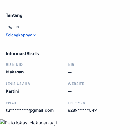
Tentang
Tagline
Selengkapnya
Informasi Bisnis
BISNIS ID
NIB
Makanan
—
JENIS USAHA
WEBSITE
Kartini
—
EMAIL
TELEPON
tu********@gmail.com
6289*****549