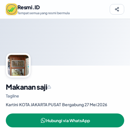
Resmi.ID
Tempat semua yang resmi bermula
Makanan saji
Tagline
Kartini
·
KOTA JAKARTA PUSAT
·
Bergabung 27 Mei 2026
Hubungi via WhatsApp