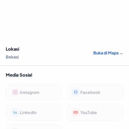
Lokasi
Buka di Maps →
Bekasi
Media Sosial
Instagram
Facebook
LinkedIn
YouTube