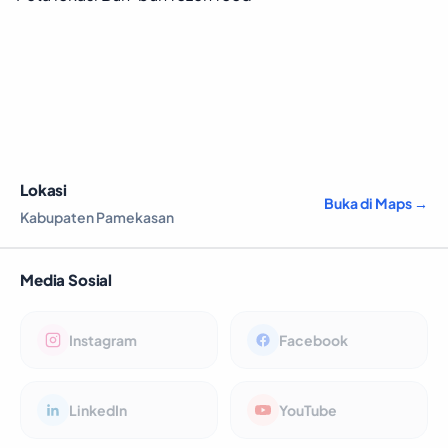
Lokasi
Buka di Maps →
Kabupaten Pamekasan
Media Sosial
Instagram
Facebook
LinkedIn
YouTube