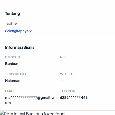
Tentang
Tagline
Selengkapnya
Informasi Bisnis
BISNIS ID
NIB
Bunbun
—
JENIS USAHA
WEBSITE
Halaman
—
EMAIL
TELEPON
ma*************@gmail.c
6282******446
om