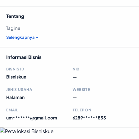
Tentang
Tagline
Selengkapnya
Informasi Bisnis
BISNIS ID
NIB
Bisniskue
—
JENIS USAHA
WEBSITE
Halaman
—
EMAIL
TELEPON
um*******@gmail.com
6289******853