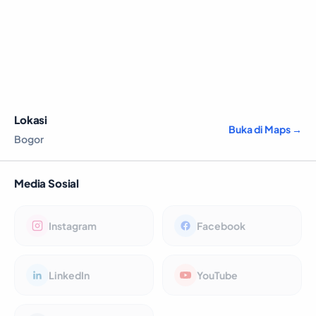
Lokasi
Buka di Maps →
Bogor
Media Sosial
Instagram
Facebook
LinkedIn
YouTube