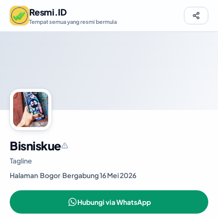
Resmi.ID
Tempat semua yang resmi bermula
Bisniskue
Tagline
Halaman
·
Bogor
·
Bergabung 16 Mei 2026
Hubungi via WhatsApp